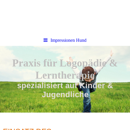
Impressionen Hund
Praxis für Logopädie &
Lerntherapie
spezialisiert auf Kinder &
Jugendliche